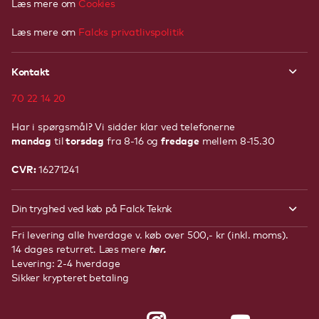
Læs mere om
Cookies
Læs mere om
Falcks privatlivspolitik
Kontakt
70 22 14 20
Har i spørgsmål? Vi sidder klar ved telefonerne
mandag
torsdag
fredage
til
fra 8-16 og
mellem 8-15.30
CVR:
16271241
Din tryghed ved køb på Falck Teknk
Fri levering alle hverdage v. køb over 500,- kr (inkl. moms).
her.
14 dages returret. Læs mere
Levering: 2-4 hverdage
Sikker krypteret betaling