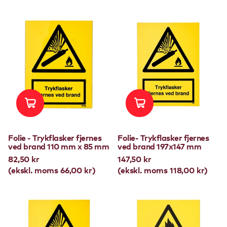
Folie - Trykflasker fjernes
Folie- Trykflasker fjernes
ved brand 110 mm x 85 mm
ved brand 197x147 mm
82,50 kr
147,50 kr
(ekskl. moms 66,00 kr)
(ekskl. moms 118,00 kr)