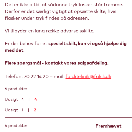
Det er ikke altid, at sådanne trykflasker står fremme.
Derfor er det særligt vigtigt at opsætte skilte, hvis
flasker under tryk findes på adressen.
Vi tilbyder en lang række advarselsskilte.
Er der behov for et
specielt skilt, kan vi også hjælpe dig
med det
.
Flere spørgsmål - kontakt vores salgsafdeling.
Telefon: 70 22 14 20 – mail:
falckteknik@falck.dk
6 produkter
4
Udsigt
4
2
Udsigt
1
6 produkter