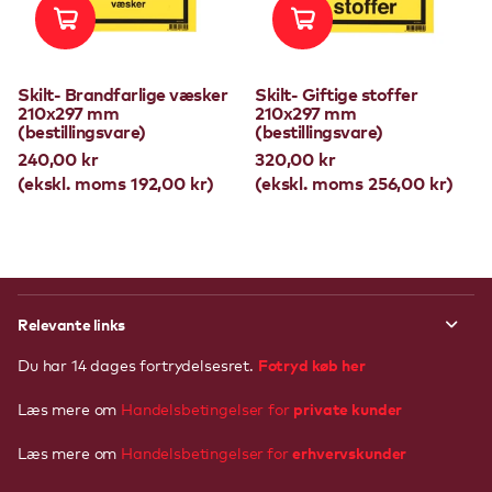
Skilt- Brandfarlige væsker
Skilt- Giftige stoffer
210x297 mm
210x297 mm
(bestillingsvare)
(bestillingsvare)
240,00 kr
320,00 kr
(ekskl. moms 192,00 kr)
(ekskl. moms 256,00 kr)
Relevante links
Fotryd køb her
Du har 14 dages fortrydelsesret.
private kunder
Læs mere om
Handelsbetingelser for
erhvervskunder
Læs mere om
Handelsbetingelser
for