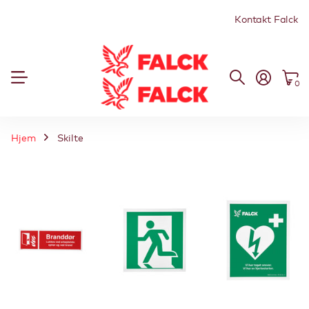
Kontakt Falck
0
Hjem
Skilte