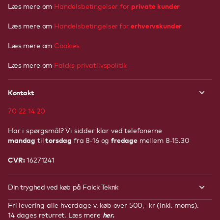
private kunder
Læs mere om
Handelsbetingelser for
erhvervskunder
Læs mere om
Handelsbetingelser
for
Læs mere om
Cookies
Læs mere om
Falcks privatlivspolitik
Kontakt
70 22 14 20
Har i spørgsmål? Vi sidder klar ved telefonerne
mandag
torsdag
fredage
til
fra 8-16 og
mellem 8-15.30
CVR:
16271241
Din tryghed ved køb på Falck Teknk
Fri levering alle hverdage v. køb over 500,- kr (inkl. moms).
her.
14 dages returret. Læs mere