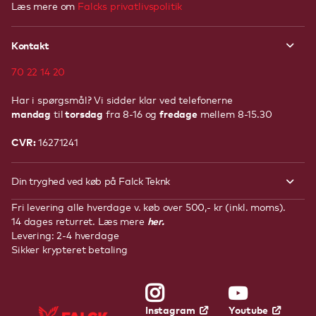
Læs mere om
Falcks privatlivspolitik
Kontakt
70 22 14 20
Har i spørgsmål? Vi sidder klar ved telefonerne
mandag
torsdag
fredage
til
fra 8-16 og
mellem 8-15.30
CVR:
16271241
Din tryghed ved køb på Falck Teknk
Fri levering alle hverdage v. køb over 500,- kr (inkl. moms).
her.
14 dages returret. Læs mere
Levering: 2-4 hverdage
Sikker krypteret betaling
Youtube
Instagram