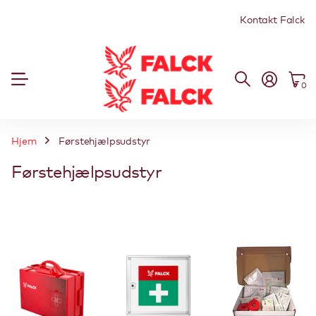
Kontakt Falck
0
Hjem
Førstehjælpsudstyr
Førstehjælpsudstyr