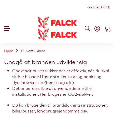
Kontakt Falck
0
Hjem
Pulverslukkere
Undgå at branden udvikler sig
Godkendt pulverslukker der er effektiv, når du skal
slukke brande i faste stoffer (træ og papir) og
flydende væsker (benzin og olie)
Det anbefales ikke at anvende denne til el
installationer. Her bruges en CO2-slukker.
Du kan bruge den til brandslukning i institutioner,
biler/busser, landbrugsejendomme osv.