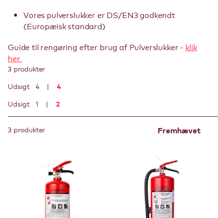
Vores pulverslukker er DS/EN3 godkendt
(Europæisk standard)
Guide til rengøring efter brug af Pulverslukker -
klik
her
3 produkter
4
Udsigt
4
2
Udsigt
1
3 produkter