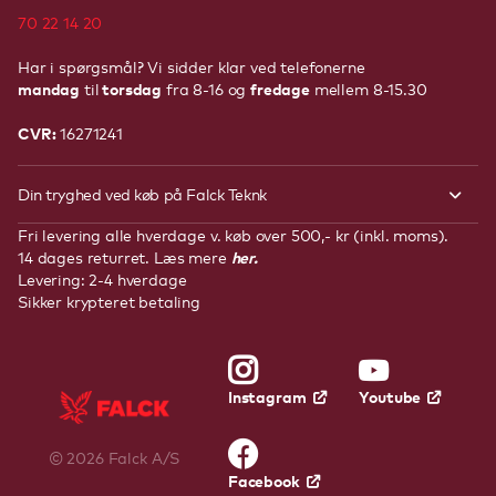
70 22 14 20
Har i spørgsmål? Vi sidder klar ved telefonerne
mandag
torsdag
fredage
til
fra 8-16 og
mellem 8-15.30
CVR:
16271241
Din tryghed ved køb på Falck Teknk
Fri levering alle hverdage v. køb over 500,- kr (inkl. moms).
her.
14 dages returret. Læs mere
Levering: 2-4 hverdage
Sikker krypteret betaling
Youtube
Instagram
©
2026
Falck A/S
Facebook