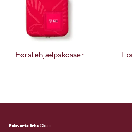
Førstehjælpskasser
Lo
Relevante links
Close