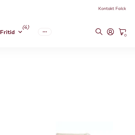
Kontakt Falck
(4)
Fritid
0