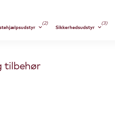
(2)
(3)
stehjælpsudstyr
Sikkerhedsudstyr
 tilbehør