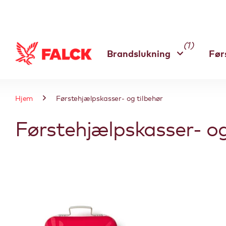
(1)
Brandslukning
Før
Hjem
Førstehjælpskasser- og tilbehør
Førstehjælpskasser- og