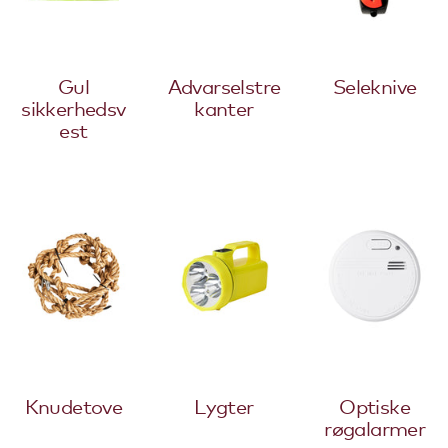
Gul
Advarselstre
Seleknive
sikkerhedsv
kanter
est
Knudetove
Lygter
Optiske
røgalarmer