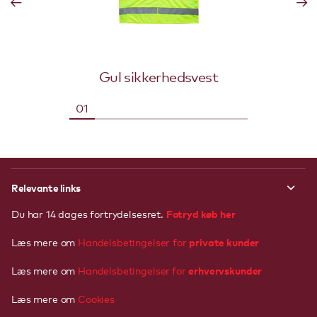
Gul sikkerhedsvest
Relevante links
Fotryd køb her
Du har 14 dages fortrydelsesret.
private kunder
Læs mere om
Handelsbetingelser for
erhvervskunder
Læs mere om
Handelsbetingelser
for
Læs mere om
Cookies