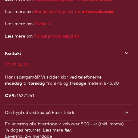
erhvervskunder
Læs mere om
Handelsbetingelser
for
Læs mere om
Cookies
Læs mere om
Falcks privatlivspolitik
Kontakt
70 22 14 20
Har i spørgsmål? Vi sidder klar ved telefonerne
mandag
torsdag
fredage
til
fra 8-16 og
mellem 8-15.30
CVR:
16271241
Din tryghed ved køb på Falck Teknk
Fri levering alle hverdage v. køb over 500,- kr (inkl. moms).
her.
14 dages returret. Læs mere
Levering: 2-4 hverdage