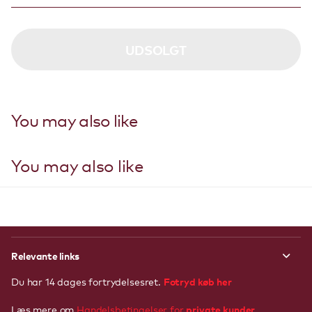
UDSOLGT
You may also like
You may also like
Relevante links
Fotryd køb her
Du har 14 dages fortrydelsesret.
private kunder
Læs mere om
Handelsbetingelser for