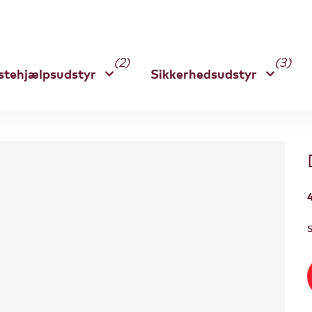
(2)
(3)
stehjælpsudstyr
Sikkerhedsudstyr