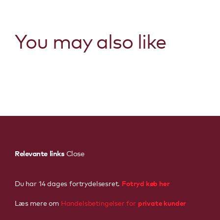
You may also like
Relevante links
Close
Fotryd køb her
Du har 14 dages fortrydelsesret.
private kunder
Læs mere om
Handelsbetingelser for