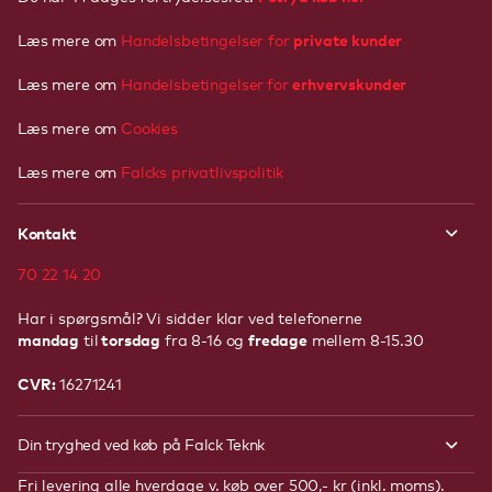
private kunder
Læs mere om
Handelsbetingelser for
erhvervskunder
Læs mere om
Handelsbetingelser
for
Læs mere om
Cookies
Læs mere om
Falcks privatlivspolitik
Kontakt
70 22 14 20
Har i spørgsmål? Vi sidder klar ved telefonerne
mandag
torsdag
fredage
til
fra 8-16 og
mellem 8-15.30
CVR:
16271241
Din tryghed ved køb på Falck Teknk
Fri levering alle hverdage v. køb over 500,- kr (inkl. moms).