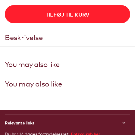
TILFØJ TIL KURV
Beskrivelse
You may also like
You may also like
Relevante links
Fotryd køb her
Du har 14 dages fortrydelsesret.