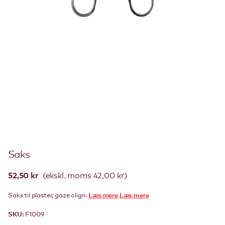
Saks
52,50 kr
(ekskl. moms 42,00 kr)
Saks til plaster, gaze olign.
Læs mere
Læs mere
SKU:
F1009