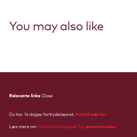
You may also like
Relevante links
Close
Fotryd køb her
Du har 14 dages fortrydelsesret.
private kunder
Læs mere om
Handelsbetingelser for