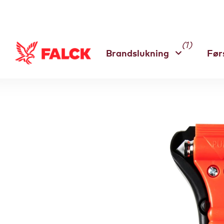
(1)
Brandslukning
Før