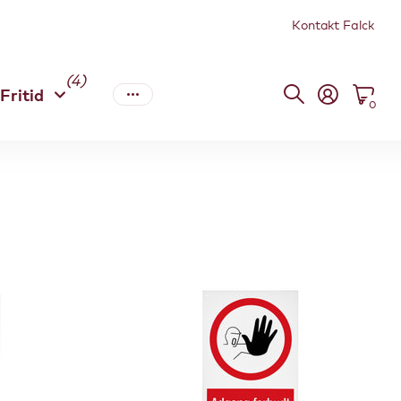
Kontakt Falck
(4)
Fritid
0