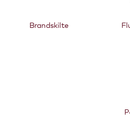
Brandskilte
Fl
P