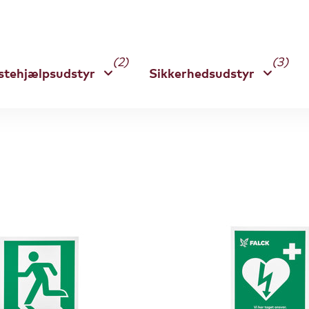
(2)
(3)
stehjælpsudstyr
Sikkerhedsudstyr