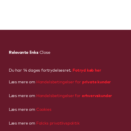
Relevante links
Close
Fotryd køb her
Du har 14 dages fortrydelsesret.
private kunder
Læs mere om
Handelsbetingelser for
erhvervskunder
Læs mere om
Handelsbetingelser
for
Læs mere om
Cookies
Læs mere om
Falcks privatlivspolitik