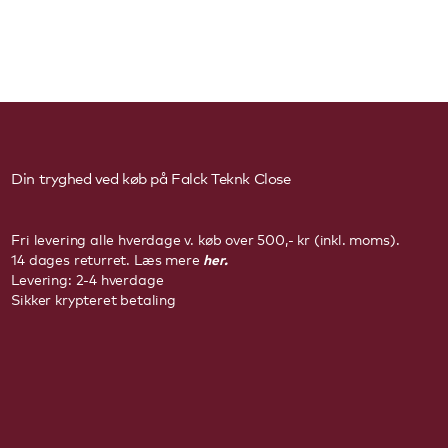
Din tryghed ved køb på Falck Teknk
Close
Fri levering alle hverdage v. køb over 500,- kr (inkl. moms).
her.
14 dages returret. Læs mere
Levering: 2-4 hverdage
Sikker krypteret betaling