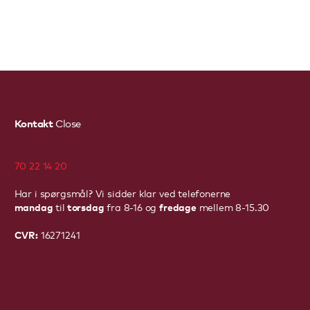
Kontakt
Close
70 22 14 20
Har i spørgsmål? Vi sidder klar ved telefonerne
mandag
torsdag
fredage
til
fra 8-16 og
mellem 8-15.30
CVR:
16271241