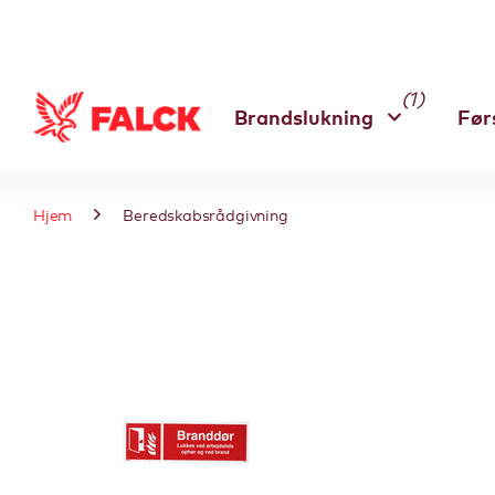
(1)
Brandslukning
Før
Hjem
Beredskabsrådgivning